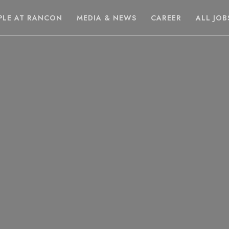
PLE AT RANCON
MEDIA & NEWS
CAREER
ALL JOB