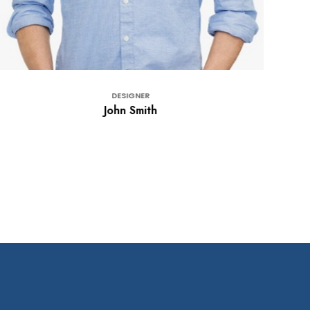
DESIGNER
John Smith