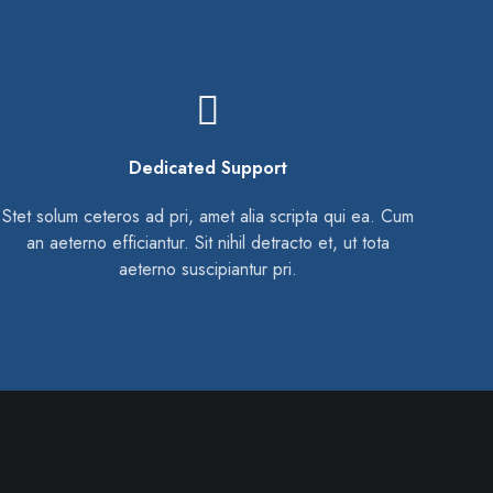
Header Manipulations
Stet solum ceteros ad pri, amet alia scripta qui ea. Cum
an aeterno efficiantur. Sit nihil detracto et, ut tota
aeterno suscipiantur pri.