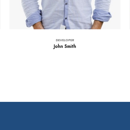
DEVELOPER
John Smith