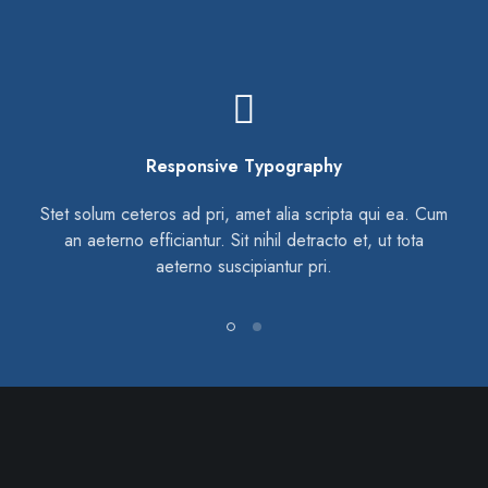
Dedicated Support
m
Stet solum ceteros ad pri, amet alia scripta qui ea. Cum
an aeterno efficiantur. Sit nihil detracto et, ut tota
aeterno suscipiantur pri.